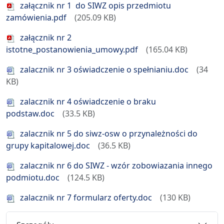
załącznik nr 1 do SIWZ opis przedmiotu
zamówienia.pdf
205.09 KB
załącznik nr 2
istotne_postanowienia_umowy.pdf
165.04 KB
zalacznik nr 3 oświadczenie o spełnianiu.doc
34
KB
zalacznik nr 4 oświadczenie o braku
podstaw.doc
33.5 KB
zalacznik nr 5 do siwz-osw o przynależności do
grupy kapitalowej.doc
36.5 KB
zalacznik nr 6 do SIWZ - wzór zobowiazania innego
podmiotu.doc
124.5 KB
zalacznik nr 7 formularz oferty.doc
130 KB