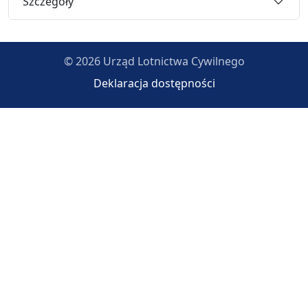
Szczegóły
© 2026 Urząd Lotnictwa Cywilnego
Deklaracja dostępności