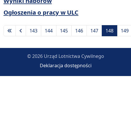
Wyniki naborów
Ogłoszenia o pracy w ULC
143
144
145
146
147
148
149
© 2026 Urząd Lotnictwa Cywilnego
Deklaracja dostępności