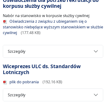
Oświadczenia dla potrzeb rekrutacji do
korpusu służby cywilnej
Nabór na stanowisko w korpusie służby cywilnej
Oświadczenia z związku z ubieganiem się o
stanowisko niebędące wyższym stanowiskiem w służbie
cywilnej
177.48 KB
Szczegóły
Wiceprezes ULC ds. Standardów
Lotniczych
plik do pobrania
192.16 KB
Szczegóły