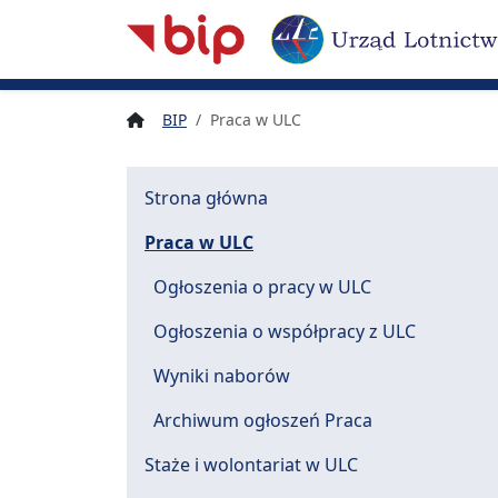
Nawigacja
Treść
Narzędzia dostępności
BIP
Praca w ULC
Strona główna
Praca w ULC
Ogłoszenia o pracy w ULC
Ogłoszenia o współpracy z ULC
Wyniki naborów
Archiwum ogłoszeń Praca
Staże i wolontariat w ULC