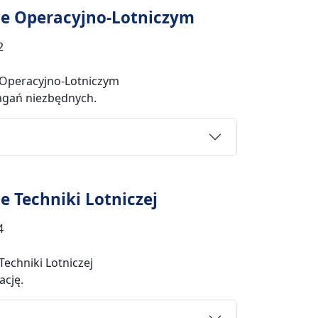
ie Operacyjno-Lotniczym
2
 Operacyjno-Lotniczym
agań niezbędnych.
 Techniki Lotniczej
4
echniki Lotniczej
ację.