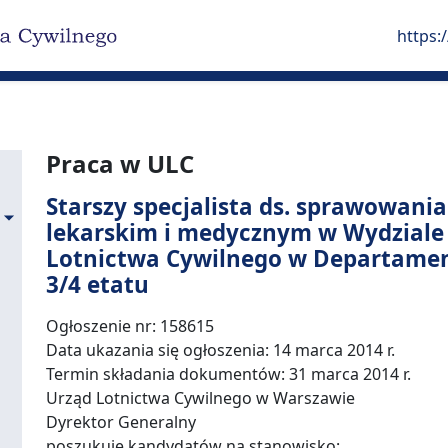
https:
Praca w ULC
Starszy specjalista ds. sprawowan
lekarskim i medycznym w Wydziale
Lotnictwa Cywilnego w Departamenc
3/4 etatu
Ogłoszenie nr: 158615
Data ukazania się ogłoszenia: 14 marca 2014 r.
Termin składania dokumentów: 31 marca 2014 r.
Urząd Lotnictwa Cywilnego w Warszawie
Dyrektor Generalny
poszukuje kandydatów na stanowisko: