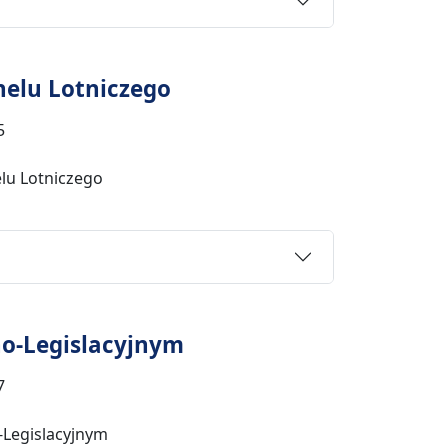
nelu Lotniczego
5
lu Lotniczego
no-Legislacyjnym
7
-Legislacyjnym