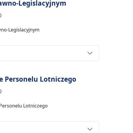
awno-Legislacyjnym
0
no-Legislacyjnym
e Personelu Lotniczego
0
 Personelu Lotniczego