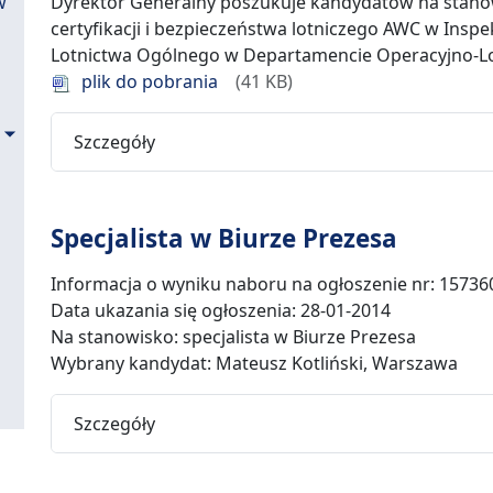
w
Dyrektor Generalny poszukuje kandydatów na stanowi
certyfikacji i bezpieczeństwa lotniczego AWC w Insp
Lotnictwa Ogólnego w Departamencie Operacyjno-L
plik do pobrania
41 KB
Szczegóły
Specjalista w Biurze Prezesa
Informacja o wyniku naboru na ogłoszenie nr: 15736
Data ukazania się ogłoszenia: 28-01-2014
Na stanowisko: specjalista w Biurze Prezesa
Wybrany kandydat: Mateusz Kotliński, Warszawa
Szczegóły