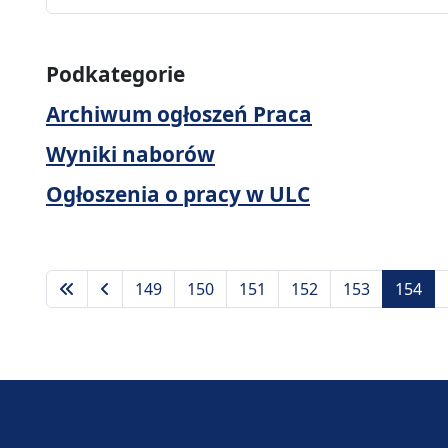
Podkategorie
Archiwum ogłoszeń Praca
Wyniki naborów
Ogłoszenia o pracy w ULC
149
150
151
152
153
154