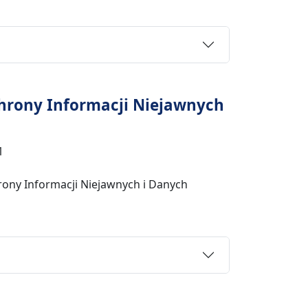
Ochrony Informacji Niejawnych
1
hrony Informacji Niejawnych i Danych