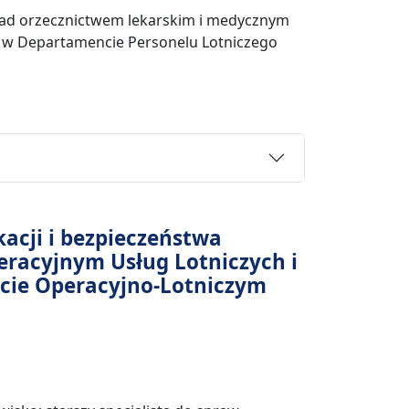
nad orzecznictwem lekarskim i medycznym
o w Departamencie Personelu Lotniczego
kacji i bezpieczeństwa
eracyjnym Usług Lotniczych i
cie Operacyjno-Lotniczym