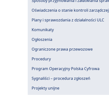
Sposoby przyjmowania i załatwiania spra
Oświadczenia o stanie kontroli zarządczej
Plany i sprawozdania z działalności ULC
Komunikaty
Ogłoszenia
Ograniczone prawa przewozowe
Procedury
Program Operacyjny Polska Cyfrowa
Sygnaliści – procedura zgłoszeń
Projekty unijne