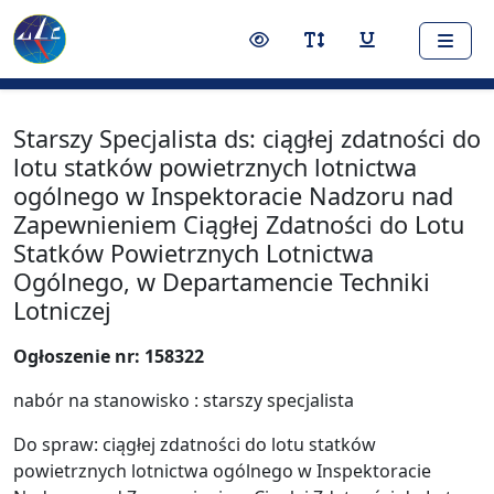
Nawigacja
Treść
Narzędzia dostępności
Przełącz kontrast
Przełącz rozmiar czci
Przełącz podkr
Starszy Specjalista ds: ciągłej zdatności do
lotu statków powietrznych lotnictwa
ogólnego w Inspektoracie Nadzoru nad
Zapewnieniem Ciągłej Zdatności do Lotu
Statków Powietrznych Lotnictwa
Ogólnego, w Departamencie Techniki
Lotniczej
Ogłoszenie nr: 158322
nabór na stanowisko : starszy specjalista
Do spraw: ciągłej zdatności do lotu statków
powietrznych lotnictwa ogólnego w Inspektoracie