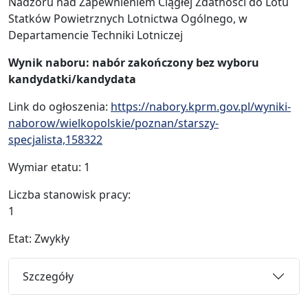
Nadzoru nad Zapewnieniem Ciągłej Zdatności do Lotu
Statków Powietrznych Lotnictwa Ogólnego, w
Departamencie Techniki Lotniczej
Wynik naboru: nabór zakończony bez wyboru
kandydatki/kandydata
Link do ogłoszenia:
https://nabory.kprm.gov.pl/wyniki-
naborow/wielkopolskie/poznan/starszy-
specjalista,158322
Wymiar etatu: 1
Liczba stanowisk pracy:
Etat: Zwykły
Szczegóły