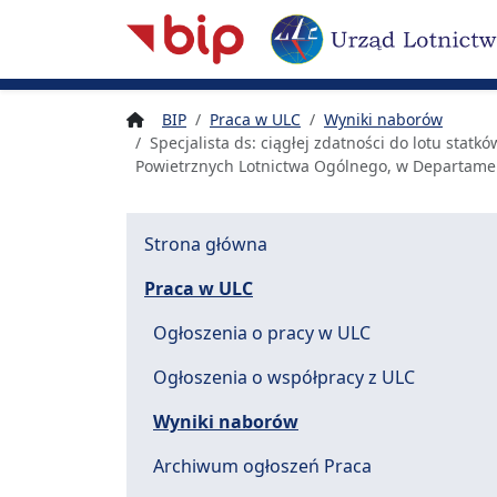
Nawigacja
Treść
Narzędzia dostępności
BIP
Praca w ULC
Wyniki naborów
Specjalista ds: ciągłej zdatności do lotu sta
Powietrznych Lotnictwa Ogólnego, w Departamen
Strona główna
Praca w ULC
Ogłoszenia o pracy w ULC
Ogłoszenia o współpracy z ULC
Wyniki naborów
Archiwum ogłoszeń Praca