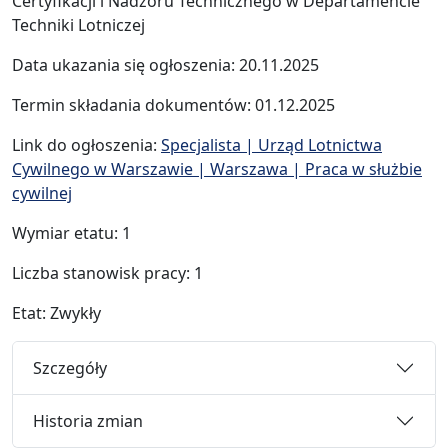
Certyfikacji i Nadzoru Technicznego w Departamencie
Techniki Lotniczej
Data ukazania się ogłoszenia: 20.11.2025
Termin składania dokumentów: 01.12.2025
Link do ogłoszenia:
Specjalista | Urząd Lotnictwa
Cywilnego w Warszawie | Warszawa | Praca w służbie
cywilnej
Wymiar etatu: 1
Liczba stanowisk pracy: 1
Etat: Zwykły
Szczegóły
Historia zmian