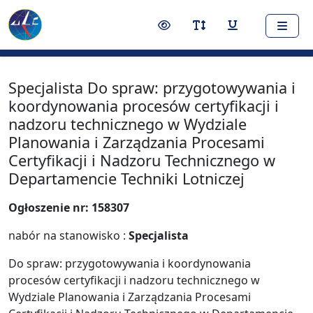
Nawigacja
Treść
Narzędzia dostępności
Przełącz kontrast
Przełącz rozmiar czci
Przełącz podkr
Specjalista Do spraw: przygotowywania i
koordynowania procesów certyfikacji i
nadzoru technicznego w Wydziale
Planowania i Zarządzania Procesami
Certyfikacji i Nadzoru Technicznego w
Departamencie Techniki Lotniczej
Ogłoszenie nr: 158307
nabór na stanowisko :
Specjalista
Do spraw: przygotowywania i koordynowania
procesów certyfikacji i nadzoru technicznego w
Wydziale Planowania i Zarządzania Procesami