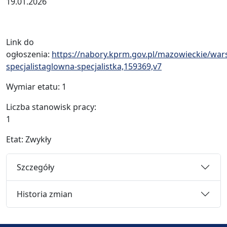
19.01.2026
Link do
ogłoszenia:
https://nabory.kprm.gov.pl/mazowieckie/wa
specjalistaglowna-specjalistka,159369,v7
Wymiar etatu: 1
Liczba stanowisk pracy:
Etat: Zwykły
Szczegóły
Historia zmian