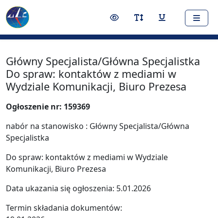
Nawigacja
Treść
Narzędzia dostępności
Przełącz kontrast
Przełącz rozmiar czci
Przełącz podkr
Główny Specjalista/Główna Specjalistka
Do spraw: kontaktów z mediami w
Wydziale Komunikacji, Biuro Prezesa
Ogłoszenie nr: 159369
nabór na stanowisko : Główny Specjalista/Główna
Specjalistka
Do spraw: kontaktów z mediami w Wydziale
Komunikacji, Biuro Prezesa
Data ukazania się ogłoszenia: 5.01.2026
Termin składania dokumentów: